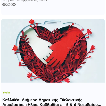
Σάββατο, Νοεμβρίου 01, 2025
Υγεία
Καλλιθέα: Διήμερο Δημοτικής Εθελοντικής
Αιμοδοσίας «Ηλίας Καββαδίας» – 5 & 6 Νοεμβρίου