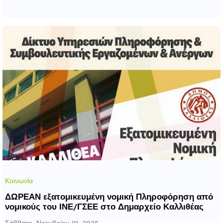
πρόσβαση παιδιών σχολικής ηλικίας, εφήβων &
ατόμων με αναπηρία, σε υπηρεσίες δημιουργικής
απασχόλησης»
Κοινωνία
ΔΩΡΕΑΝ εξατομικευμένη νομική Πληροφόρηση από
νομικούς του ΙΝΕ/ΓΣΕΕ στο Δημαρχείο Καλλιθέας