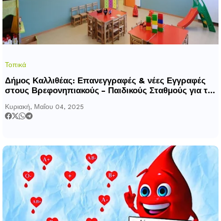
Τοπικά
Δήμος Καλλιθέας: Επανεγγραφές & νέες Εγγραφές
στους Βρεφονηπιακούς – Παιδικούς Σταθμούς για το
σχ. έτος 2025-2026
Κυριακή, Μαΐου 04, 2025