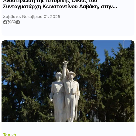
Αναστήλωση της Ιστορικής Οικίας του
Συνταγματάρχη Κωνσταντίνου Δαβάκη, στην
Καλλιθέα
Σάββατο, Νοεμβρίου 01, 2025
Τοπικά