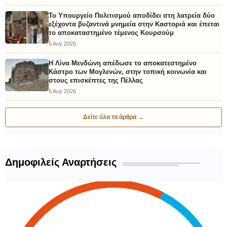
Το Υπουργείο Πολιτισμού αποδίδει στη λατρεία δύο
εξέχοντα βυζαντινά μνημεία στην Καστοριά και έπεται
το αποκαταστημένο τέμενος Κουρσούμ
5 Αυγ 2026
Η Λίνα Μενδώνη απέδωσε το αποκατεστημένο
Κάστρο των Μογλενών, στην τοπική κοινωνία και
στους επισκέπτες της Πέλλας
5 Αυγ 2026
Δείτε όλα τα άρθρα →
Δημοφιλείς Αναρτήσεις