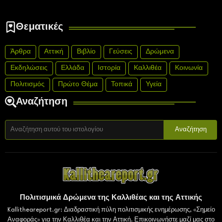
Θεματικές
Άρθρα
Αττική
Βιβλίο
Γεύσεις
Δρώμενα
Εκδηλώσεις
Ελλάδα
Ιστορία
Καλλιθέα
Κοινωνία
Πολιτισμός
Πρώτο Θέμα
Τοπικά
Υγεία
Αναζήτηση
Πολιτισμικά Δρώμενα της Καλλιθέας και της Αττικής
Kallitheareport.gr: Διαδραστική πύλη πολιτισμικής ενημέρωσης, «Σημείο
Αναφοράς» για την Καλλιθέα και την Αττική. Επικοινωνήστε μαζί μας στο