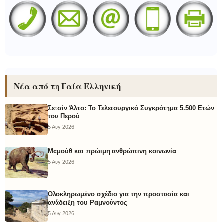
Νέα από τη Γαία Ελληνική
Σετσίν Άλτο: Το Τελετουργικό Συγκρότημα 5.500 Ετών
του Περού
5 Αυγ 2026
Μαμούθ και πρώιμη ανθρώπινη κοινωνία
5 Αυγ 2026
Ολοκληρωμένο σχέδιο για την προστασία και
ανάδειξη του Ραμνούντος
5 Αυγ 2026