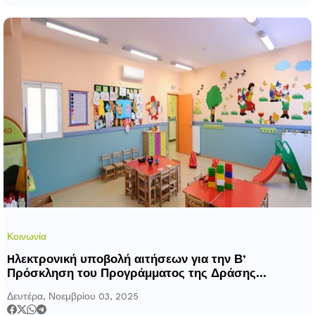
Κοινωνία
Hλεκτρονική υποβολή αιτήσεων για την Β’
Πρόσκληση του Προγράμματος της Δράσης
«Προώθηση & υποστήριξη παιδιών για την ένταξή
Δευτέρα, Νοεμβρίου 03, 2025
τους στην προσχολική εκπαίδευση καθώς & για τη