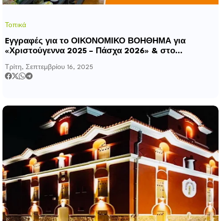
Τοπικά
Eγγραφές για το ΟΙΚΟΝΟΜΙΚΟ ΒΟΗΘΗΜΑ για
«Χριστούγεννα 2025 – Πάσχα 2026» & στο
ΚΟΙΝΩΝΙΚΟ ΠΑΝΤΟΠΩΛΕΙΟ 2026
Τρίτη, Σεπτεμβρίου 16, 2025