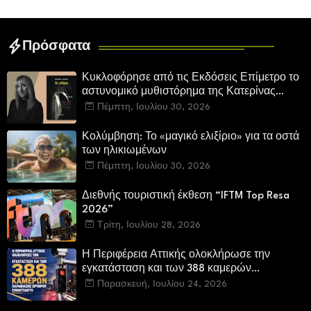
Πρόσφατα
Κυκλοφόρησε από τις Εκδόσεις Επίμετρο το
αστυνομικό μυθιστόρημα της Κατερίνας
Πανούση. Οι ρόλοι.
Πέμπτη, Ιουλίου 30, 2026
Κολύμβηση: Το «μαγικό ελιξίριο» για τα οστά
των ηλικιωμένων
Πέμπτη, Ιουλίου 30, 2026
Διεθνής τουριστική έκθεση “IFTM Top Resa
2026”
Τρίτη, Ιουλίου 28, 2026
Η Περιφέρεια Αττικής ολοκλήρωσε την
εγκατάσταση και των 388 καμερών
παραβίασης ερυθρού σηματοδότη
Παρασκευή, Ιουλίου 24, 2026