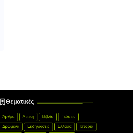
Θεματικές
Άρθρα
Αττική
Βιβλίο
Γεύσεις
Δρώμενα
Εκδηλώσεις
Ελλάδα
Ιστορία