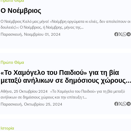
Πρώτο Θέμα
Ο Νοέμβριος
Ο Νοέμβριος Καλό μας μήνα! «Νοέμβρη οργώματα κι ελιές, δεν απολείπουν οι
δουλειές!»: Ο Νοέμβριος, ή Νοέμβρης, μήνας της…
Παρασκευή, Νοεμβρίου 01, 2024
Πρώτο Θέμα
«Το Χαμόγελο του Παιδιού» για τη βία
μεταξύ ανήλικων σε δημόσιους χώρους
και την επίτευξη της ασφάλειά τους
Αθήνα, 25 Οκτωβρίου 2024 «Το Χαμόγελο του Παιδιού» για τη βία μεταξύ
ανήλικων σε δημόσιους χώρους και την επίτευξη τ…
Παρασκευή, Οκτωβρίου 25, 2024
Ιστορία