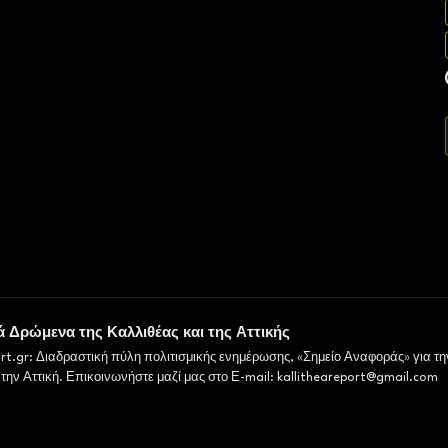
ά Δρώμενα της Καλλιθέας και της Αττικής
ort.gr: Διαδραστική πύλη πολιτισμικής ενημέρωσης, «Σημείο Αναφοράς» για τη
 την Αττική. Επικοινωνήστε μαζί μας στο Ε-mail: kallitheareport@gmail.com