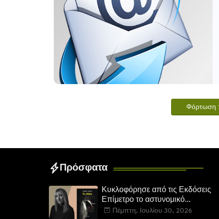
Φόρτωση 
Πρόσφατα
Κυκλοφόρησε από τις Εκδόσεις
Επίμετρο το αστυνομικό
μυθιστόρημα της Κατερίνας
Πέμπτη, Ιουλίου 30, 2026