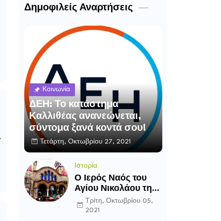
Δημοφιλείς Αναρτήσεις
Κοινωνία
ΔΕΗ: Το κατάστημα
Καλλιθέας ανανεώνεται,
σύντομα ξανά κοντά σου!
Τετάρτη, Οκτωβρίου 27, 2021
Ιστορία
Ο Ιερός Ναός του
Αγίου Νικολάου της
Καλλιθέας
Τρίτη, Οκτωβρίου 05,
2021