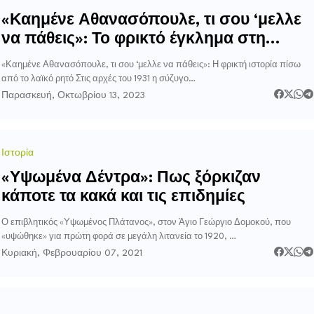
«Καημένε Αθανασόπουλε, τι σου ‘μελλε
να πάθεις»: Το φρικτό έγκλημα στη
Χαροκόπου πίσω από το λαϊκό ρητό
«Καημένε Αθανασόπουλε, τι σου ‘μελλε να πάθεις»: Η φρικτή ιστορία πίσω
από το λαϊκό ρητό Στις αρχές του 1931 η σύζυγο…
Παρασκευή, Οκτωβρίου 13, 2023
Ιστορία
«Υψωμένα Δέντρα»: Πως ξόρκιζαν
κάποτε τα κακά και τις επιδημίες
Ο επιβλητικός «Υψωμένος Πλάτανος», στον Άγιο Γεώργιο Δομοκού, που
«υψώθηκε» για πρώτη φορά σε μεγάλη λιτανεία το 1920, …
Κυριακή, Φεβρουαρίου 07, 2021