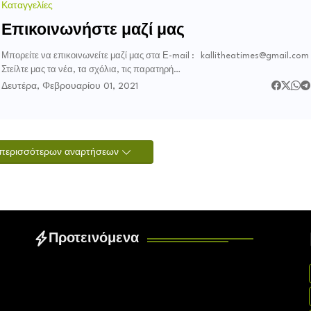
Καταγγελίες
Επικοινωνήστε μαζί μας
Μπορείτε να επικοινωνείτε μαζί μας στα Ε-mail : kallitheatimes@gmail.com
Στείλτε μας τα νέα, τα σχόλια, τις παρατηρή…
Δευτέρα, Φεβρουαρίου 01, 2021
περισσότερων αναρτήσεων
Προτεινόμενα
Error:
Δεν βρέθηκαν αποτελέσματα