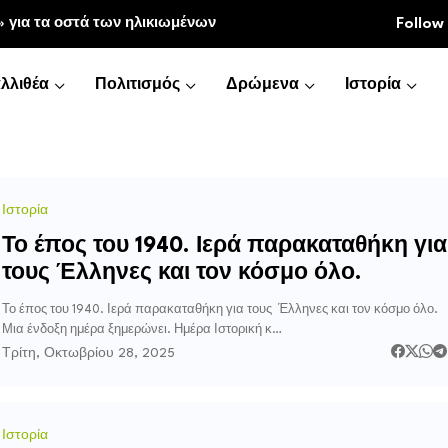
» για τα οστά των ηλικιωμένων
Follow
λλιθέα
Πολιτισμός
Δρώμενα
Ιστορία
Ιστορία
Το έπος του 1940. Ιερά παρακαταθήκη για
τους Έλληνες και τον κόσμο όλο.
Το έπος του 1940. Ιερά παρακαταθήκη για τους Έλληνες και τον κόσμο όλο.
Μια ένδοξη ημέρα ξημερώνει. Ημέρα Ιστορική κ…
Τρίτη, Οκτωβρίου 28, 2025
Ιστορία