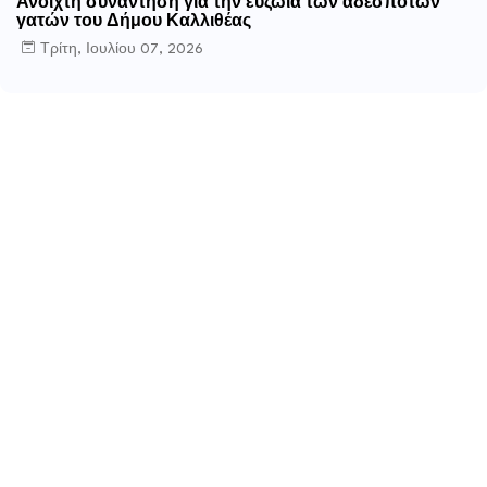
Ανοιχτή συνάντηση για την ευζωία των αδέσποτων
γατών του Δήμου Καλλιθέας
Τρίτη, Ιουλίου 07, 2026