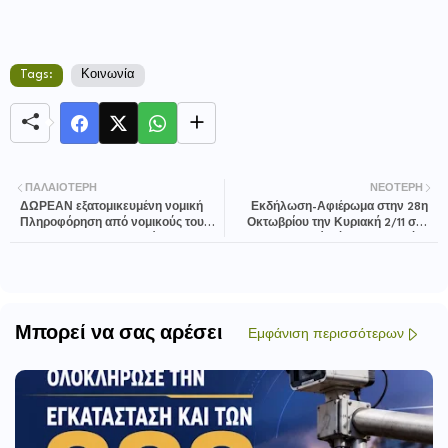
Tags:
Κοινωνία
ΠΑΛΑΙΌΤΕΡΗ
ΝΕΌΤΕΡΗ
ΔΩΡΕΑΝ εξατομικευμένη νομική
Εκδήλωση-Αφιέρωμα στην 28η
Πληροφόρηση από νομικούς του
Οκτωβρίου την Κυριακή 2/11 στο
ΙΝΕ/ΓΣΕΕ στο Δημαρχείο
Δημοτικό Θέατρο Καλλιθέας
Καλλιθέας
Μπορεί να σας αρέσει
Εμφάνιση περισσότερων