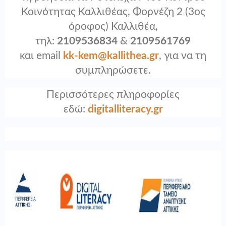
Κοινότητας Καλλιθέας, Φορνέζη 2 (3ος
όροφος) Καλλιθέα,
τηλ:
2109536834
&
2109561769
και email
kk-kem@kallithea.gr
, για να τη
συμπληρώσετε.
Περισσότερες πληροφορίες
εδώ:
digitalliteracy.gr