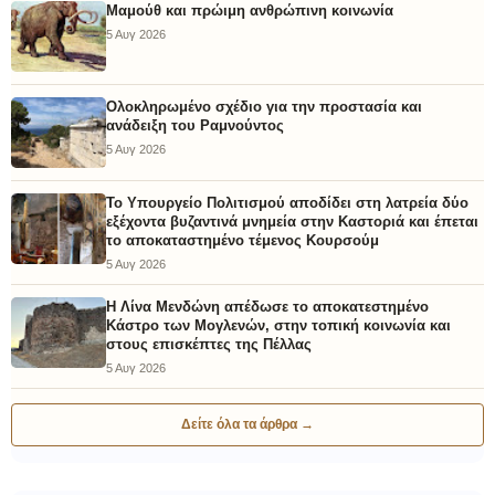
Μαμούθ και πρώιμη ανθρώπινη κοινωνία
5 Αυγ 2026
Ολοκληρωμένο σχέδιο για την προστασία και
ανάδειξη του Ραμνούντος
5 Αυγ 2026
Το Υπουργείο Πολιτισμού αποδίδει στη λατρεία δύο
εξέχοντα βυζαντινά μνημεία στην Καστοριά και έπεται
το αποκαταστημένο τέμενος Κουρσούμ
5 Αυγ 2026
Η Λίνα Μενδώνη απέδωσε το αποκατεστημένο
Κάστρο των Μογλενών, στην τοπική κοινωνία και
στους επισκέπτες της Πέλλας
5 Αυγ 2026
Δείτε όλα τα άρθρα →