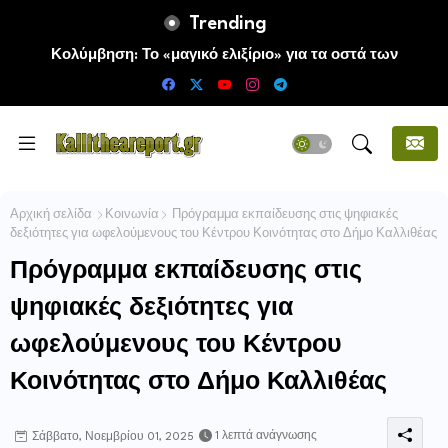
Trending
Κολύμβηση: Το «μαγικό ελιξίριο» για τα οστά των
ηλικιωμένων
Αρχική σελίδα
Κοινωνία
Πρόγραμμα εκπαίδευσης στις ψηφιακές
δεξιότητες για ωφελούμενους του Κέντρου Κοινότητας στο Δήμο Καλλιθέας
Πρόγραμμα εκπαίδευσης στις
ψηφιακές δεξιότητες για
ωφελούμενους του Κέντρου
Κοινότητας στο Δήμο Καλλιθέας
1 λεπτά ανάγνωσης
Σάββατο, Νοεμβρίου 01, 2025