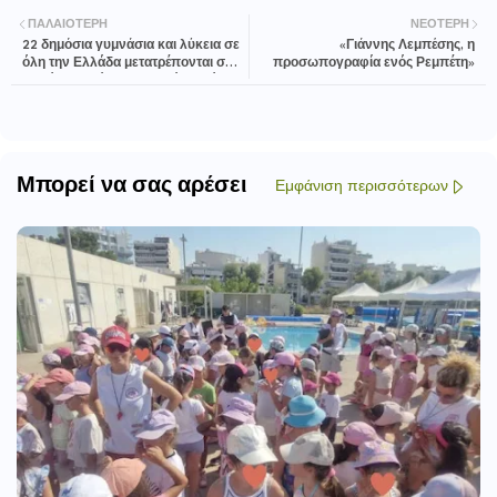
ΠΑΛΑΙΌΤΕΡΗ
ΝΕΌΤΕΡΗ
22 δημόσια γυμνάσια και λύκεια σε
«Γιάννης Λεμπέσης, η
όλη την Ελλάδα μετατρέπονται σε
προσωπογραφία ενός Ρεμπέτη»
Δημόσια Ωνάσεια σχολεία, από το
Ίδρυμα Ωνάση σε συνεργασία με
το Υπουργείο Παιδείας
Μπορεί να σας αρέσει
Εμφάνιση περισσότερων