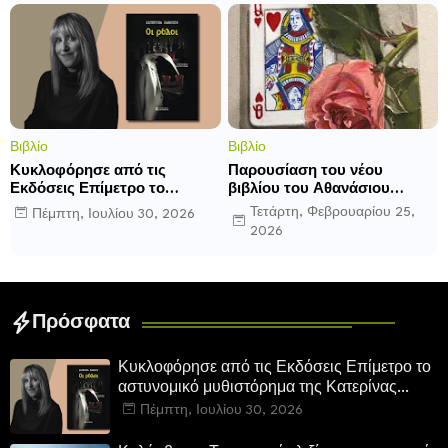
Βιβλίο
Βιβλίο
Κυκλοφόρησε από τις
Παρουσίαση του νέου
Εκδόσεις Επίμετρο το
βιβλίου του Αθανάσιου
αστυνομικό μυθιστόρημα της
Δαββέτα «Πολύ σας
Τετάρτη, Φεβρουαρίου 25,
Πέμπτη, Ιουλίου 30, 2026
Κατερίνας Πανούση. Οι
αγαπήσαμε» στον Ιανό
2026
ρόλοι.
Πρόσφατα
Κυκλοφόρησε από τις Εκδόσεις Επίμετρο το
αστυνομικό μυθιστόρημα της Κατερίνας
Πανούση. Οι ρόλοι.
Πέμπτη, Ιουλίου 30, 2026