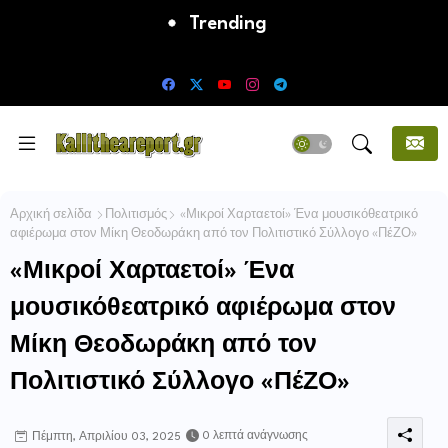
Trending
Error:
Δεν βρέθηκαν αποτελέσματα
Αρχική σελίδα
Πολιτισμός
«Μικροί Χαρταετοί» Ένα μουσικόθεατρικό
αφιέρωμα στον Μίκη Θεοδωράκη από τον Πολιτιστικό Σύλλογο «ΠέΖΟ»
«Μικροί Χαρταετοί» Ένα
μουσικόθεατρικό αφιέρωμα στον
Μίκη Θεοδωράκη από τον
Πολιτιστικό Σύλλογο «ΠέΖΟ»
0 λεπτά ανάγνωσης
Πέμπτη, Απριλίου 03, 2025