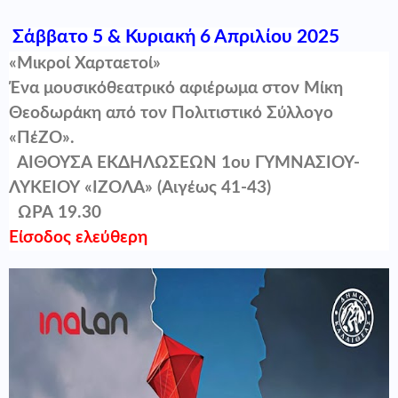
Σάββατο 5 & Κυριακή 6 Απριλίου 2025
«Μικροί Χαρταετοί»
Ένα μουσικόθεατρικό αφιέρωμα στον Μίκη
Θεοδωράκη από τον Πολιτιστικό Σύλλογο
«ΠέΖΟ».
ΑΙΘΟΥΣΑ ΕΚΔΗΛΩΣΕΩΝ 1ου ΓΥΜΝΑΣΙΟΥ-
ΛΥΚΕΙΟΥ «ΙΖΟΛΑ» (Αιγέως 41-43)
ΏΡΑ 19.30
Είσοδος ελεύθερη