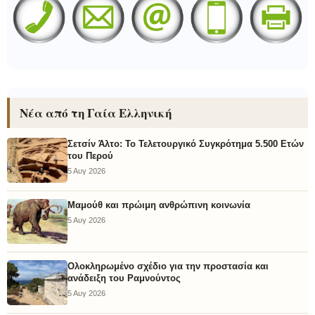
Νέα από τη Γαία Ελληνική
Σετσίν Άλτο: Το Τελετουργικό Συγκρότημα 5.500 Ετών
του Περού
5 Αυγ 2026
Μαμούθ και πρώιμη ανθρώπινη κοινωνία
5 Αυγ 2026
Ολοκληρωμένο σχέδιο για την προστασία και
ανάδειξη του Ραμνούντος
5 Αυγ 2026