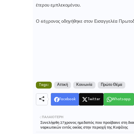
έτερου εμπλεκομένου.
Ο 65χρονος οδηγήθηκε στον Εισαγγελέα Πρωτο
Tags:
Αττική
Κοινωνία
Πρώτο Θέμα
Facebook
Twitter
Whatsapp
ΠΑΛΑΙΌΤΕΡΗ
Συνελήφθη 27χρονος ημεδαπός που προέβαινε στη δια
ναρκωτικών εντός οικίας στην περιοχή της Κυψέλης