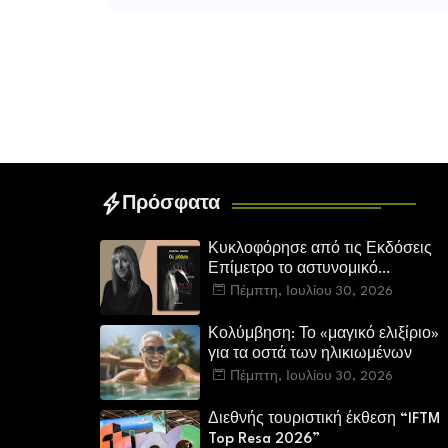
Πρόσφατα
Κυκλοφόρησε από τις Εκδόσεις
Επίμετρο το αστυνομικό
μυθιστόρημα της Κατερίνας
Πέμπτη, Ιουλίου 30, 2026
Πανούση. Οι ρόλοι.
Κολύμβηση: Το «μαγικό ελιξίριο»
για τα οστά των ηλικιωμένων
Πέμπτη, Ιουλίου 30, 2026
Διεθνής τουριστική έκθεση “IFTM
Top Resa 2026”