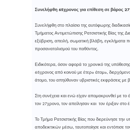
Συνελήφθη 65χρονος για επίθεση σε βάρος 
Συνελήφθη στο πλαίσιο της αυτόφωρης διαδικασί
Τμήματος Αντιμετώπισης Ρατσιστικής Βίας της Δ
εξύβριση, απειλή, σωματική βλάβη, εγκλήματα π
προσανατολισμού του παθόντος.
Ειδικότερα, όσον αφορά το χρονικό της υπόθεσης
65χρονος από κοινού με έτερo άτομo, διερχόμενο
άτομο, του απηύθυναν υβριστικές εκφράσεις με 
Στη συνέχεια και ενώ είχαν απομακρυνθεί με το
τον 27χρονο, τον απείλησαν και τον έριξαν στο 
Το Τμήμα Ρατσιστικής Βίας που διερεύνησε την 
αποδεικτικών μέσω, ταυτοποίησε και εντόπισε τον