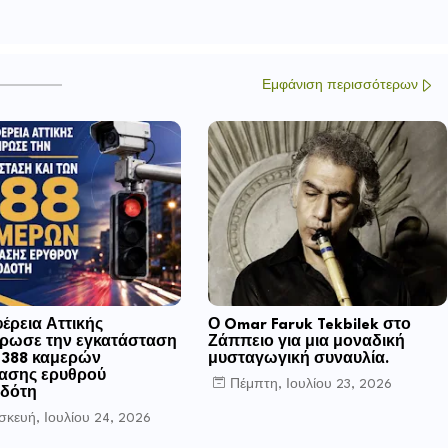
Εμφάνιση περισσότερων
έρεια Αττικής
Ο Omar Faruk Tekbilek στο
ρωσε την εγκατάσταση
Ζάππειο για μια μοναδική
ν 388 καμερών
μυσταγωγική συναυλία.
ασης ερυθρού
Πέμπτη, Ιουλίου 23, 2026
δότη
κευή, Ιουλίου 24, 2026