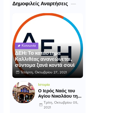
Δημοφιλείς Αναρτήσεις
Κοινωνία
ΔΕΗ: Το κατάστημα
Καλλιθέας ανανεώνεται,
σύντομα ξανά κοντά σου!
Τετάρτη, Οκτωβρίου 27, 2021
Ιστορία
Ο Ιερός Ναός του
Αγίου Νικολάου της
Καλλιθέας
Τρίτη, Οκτωβρίου 05,
2021