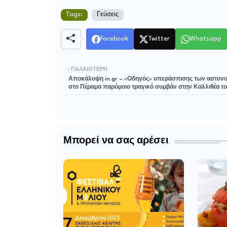
Tags:
Γεύσεις
Facebook
Twitter
Whatsapp
ΠΑΛΑΙΌΤΕΡΗ
Αποκάλυψη in.gr – «Οδηγός» υπεράσπισης των αστυν
στο Πέραμα παρόμοιο τραγικό συμβάν στην Καλλιθέα το
Μπορεί να σας αρέσει