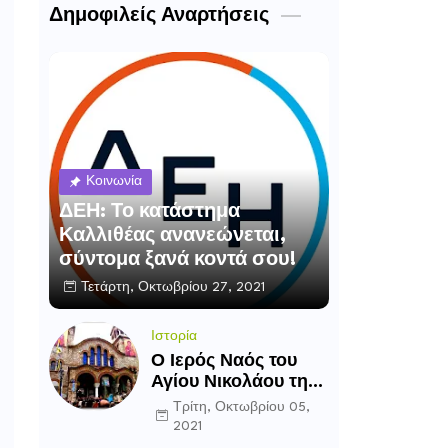
Δημοφιλείς Αναρτήσεις
Κοινωνία
ΔΕΗ: Το κατάστημα
Καλλιθέας ανανεώνεται,
σύντομα ξανά κοντά σου!
Τετάρτη, Οκτωβρίου 27, 2021
Ιστορία
Ο Ιερός Ναός του
Αγίου Νικολάου της
Καλλιθέας
Τρίτη, Οκτωβρίου 05,
2021