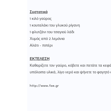
Συστατικά
1 κιλό γαύρος
1 κουταλάκι του γλυκού ρίγανη
1 φλυτζάνι του τσαγιού λάδι
Χυμός από 2 λεμόνια
Αλάτι - πιπέρι
ΕΚΤΕΛΕΣΗ
Καθαρίζετε τον γαύρο, κόβετε και πετάτε τα κεφά
υπόλοιπα υλικά, λίγο νερό και ψήνετε το φαγητό 
http://www.fae.gr