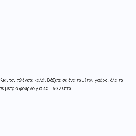
λια, τον πλένετε καλά. Βάζετε σε ένα ταψί τον γαύρο, όλα τα
σε μέτριο φούρνο για 40 - 50 λεπτά.