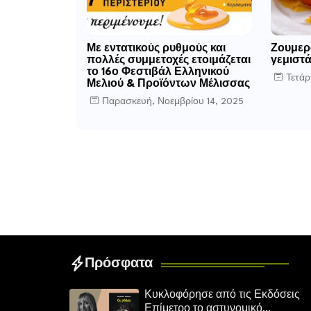
Με εντατικούς ρυθμούς και
Ζουμερ
πολλές συμμετοχές ετοιμάζεται
γεμιστ
το 16ο Φεστιβάλ Ελληνικού
Τετάρ
Μελιού & Προϊόντων Μέλισσας
Παρασκευή, Νοεμβρίου 14, 2025
Πρόσφατα
Κυκλοφόρησε από τις Εκδόσεις
Επίμετρο το αστυνομικό