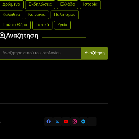
Δρώμενα
Εκδηλώσεις
Ελλάδα
Ιστορία
Καλλιθέα
Κοινωνία
Πολιτισμός
Πρώτο Θέμα
Τοπικά
Υγεία
Αναζήτηση
ν