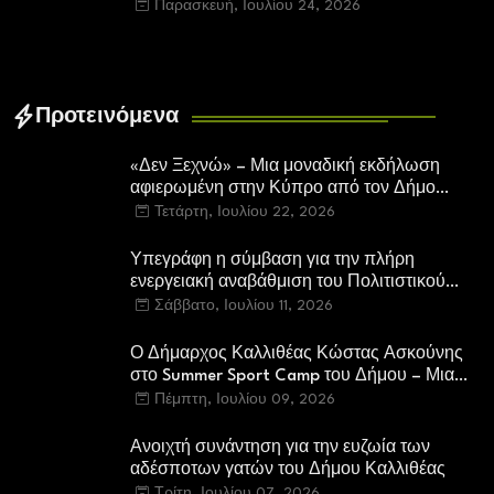
παραβίασης ερυθρού σηματοδότη
Παρασκευή, Ιουλίου 24, 2026
Προτεινόμενα
«Δεν Ξεχνώ» – Μια μοναδική εκδήλωση
αφιερωμένη στην Κύπρο από τον Δήμο
Καλλιθέας
Τετάρτη, Ιουλίου 22, 2026
Υπεγράφη η σύμβαση για την πλήρη
ενεργειακή αναβάθμιση του Πολιτιστικού
Κέντρου «Μελίνα Μερκούρη»
Σάββατο, Ιουλίου 11, 2026
Ο Δήμαρχος Καλλιθέας Κώστας Ασκούνης
στο Summer Sport Camp του Δήμου – Μια
επίσκεψη γεμάτη χαμόγελα, ενθουσιασμό και
Πέμπτη, Ιουλίου 09, 2026
αισιοδοξία
Ανοιχτή συνάντηση για την ευζωία των
αδέσποτων γατών του Δήμου Καλλιθέας
Τρίτη, Ιουλίου 07, 2026