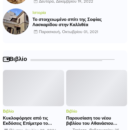
Δευτέρα, Δεκεμβρίου 19, 2022
Ιστορία
Το στοιχειωμένο σπίτι της Σοφίας
Λασκαρίδου στην Καλλιθέα
Παρασκευή, Οκτωβρίου 01, 2021
Βιβλίο
Βιβλίο
Βιβλίο
Κυκλοφόρησε από τις
Παρουσίαση του νέου
Εκδόσεις Επίμετρο το
βιβλίου του Αθανάσιου
αστυνομικό μυθιστόρημα της
Δαββέτα «Πολύ σας