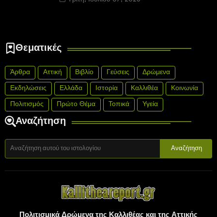
Θεματικές
Άρθρα
Αττική
Βιβλίο
Γεύσεις
Δρώμενα
Εκδηλώσεις
Ελλάδα
Ιστορία
Καλλιθέα
Κοινωνία
Πολιτισμός
Πρώτο Θέμα
Τοπικά
Υγεία
Αναζήτηση
Πολιτισμικά Δρώμενα της Καλλιθέας και της Αττικής