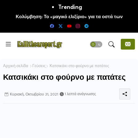
Trending
Κολύμβηση: Το «μαγικό ελιξίριο» για τα οστά των
ηλικιωμένων
Αρχική σελίδα
Γεύσεις
Κατσικάκι στο φούρνο με πατάτες
Κατσικάκι στο φούρνο με πατάτες
1 λεπτά ανάγνωσης
Κυριακή, Οκτωβρίου 31, 2021